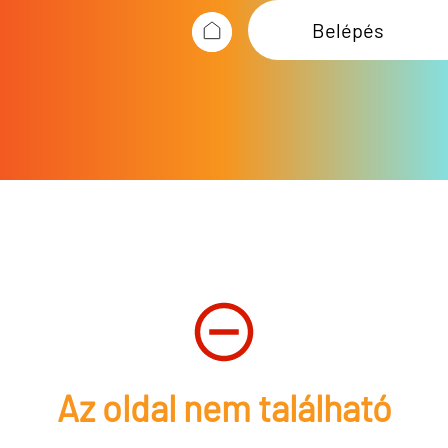
Belépés
Az oldal nem található